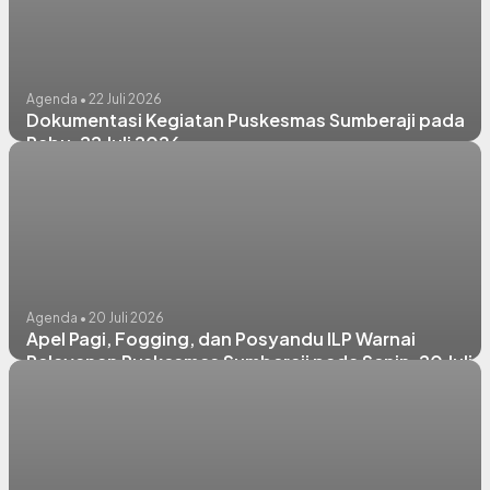
Agenda • 22 Juli 2026
Dokumentasi Kegiatan Puskesmas Sumberaji pada
Rabu, 22 Juli 2026
Agenda • 20 Juli 2026
Apel Pagi, Fogging, dan Posyandu ILP Warnai
Pelayanan Puskesmas Sumberaji pada Senin, 20 Juli
2026