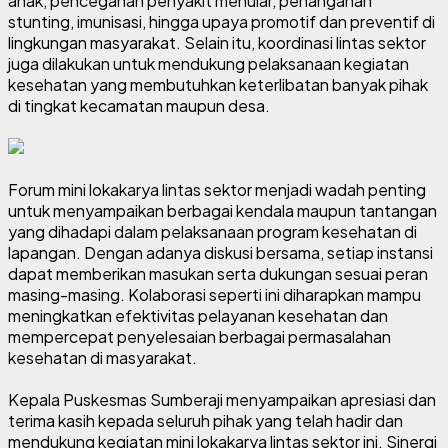
anak, pencegahan penyakit menular, penanganan
stunting, imunisasi, hingga upaya promotif dan preventif di
lingkungan masyarakat. Selain itu, koordinasi lintas sektor
juga dilakukan untuk mendukung pelaksanaan kegiatan
kesehatan yang membutuhkan keterlibatan banyak pihak
di tingkat kecamatan maupun desa.
Forum mini lokakarya lintas sektor menjadi wadah penting
untuk menyampaikan berbagai kendala maupun tantangan
yang dihadapi dalam pelaksanaan program kesehatan di
lapangan. Dengan adanya diskusi bersama, setiap instansi
dapat memberikan masukan serta dukungan sesuai peran
masing-masing. Kolaborasi seperti ini diharapkan mampu
meningkatkan efektivitas pelayanan kesehatan dan
mempercepat penyelesaian berbagai permasalahan
kesehatan di masyarakat.
Kepala Puskesmas Sumberaji menyampaikan apresiasi dan
terima kasih kepada seluruh pihak yang telah hadir dan
mendukung kegiatan mini lokakarya lintas sektor ini. Sinergi