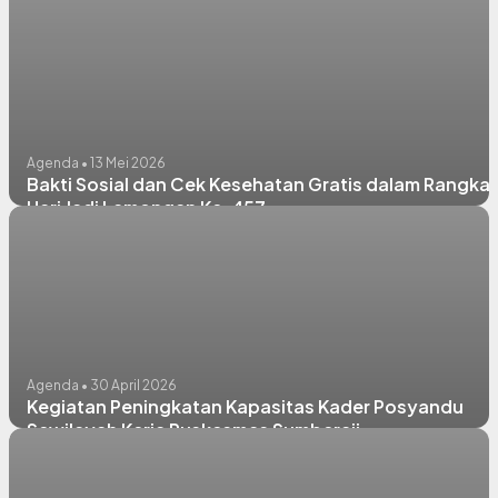
Juli 2026
Agenda • 13 Mei 2026
Bakti Sosial dan Cek Kesehatan Gratis dalam Rangka
Hari Jadi Lamongan Ke-457
Agenda • 30 April 2026
Kegiatan Peningkatan Kapasitas Kader Posyandu
Sewilayah Kerja Puskesmas Sumberaji