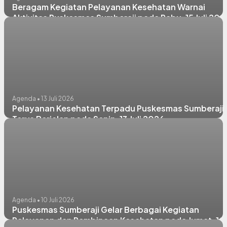
Beragam Kegiatan Pelayanan Kesehatan Warnai
Aktivitas Puskesmas Sumberaji pada Rabu, 15 Juli 202
Agenda • 13 Juli 2026
Pelayanan Kesehatan Terpadu Puskesmas Sumberaji
Terus Berjalan pada Senin, 13 Juli 2026
Agenda • 10 Juli 2026
Puskesmas Sumberaji Gelar Berbagai Kegiatan
Pelayanan dan Pembinaan Kesehatan pada Jumat, 10