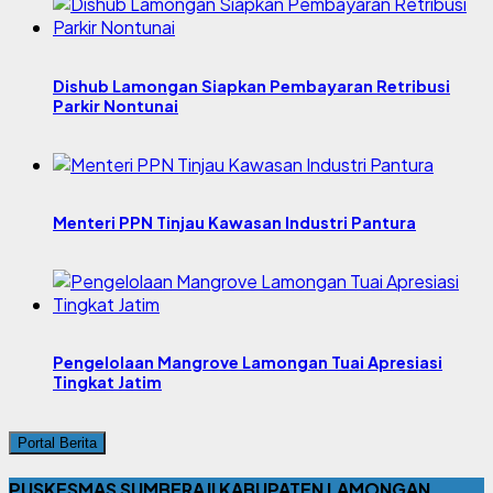
Dishub Lamongan Siapkan Pembayaran Retribusi
Parkir Nontunai
Menteri PPN Tinjau Kawasan Industri Pantura
Pengelolaan Mangrove Lamongan Tuai Apresiasi
Tingkat Jatim
Portal Berita
PUSKESMAS SUMBERAJI KABUPATEN LAMONGAN