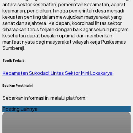
antara sektor kesehatan, pemerintah kecamatan, aparat
keamanan, pendidikan, hingga pemerintah desa menjadi
kekuatan penting dalam mewujudkan masyarakat yang
sehat dan sejahtera. Ke depan, koordinasi lintas sektor
diharapkan terus terjalin dengan baik agar seluruh program
kesehatan dapat berjalan optimal dan memberikan
manfaat nyata bagi masyarakat wilayah kerja Puskesmas
Sumberaji.
Topik Terkait:
Kecamatan Sukodadi
Lintas Sektor
Mini Lokakarya
Bagikan Posting Ini
Sebarkan informasi ini melalui platform:
Posting Lainnya