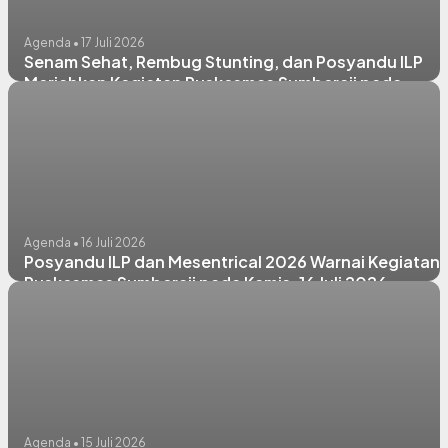
Agenda • 17 Juli 2026
Senam Sehat, Rembug Stunting, dan Posyandu ILP
Meriahkan Kegiatan Puskesmas Sumberaji pada
Jumat, 17 Juli 2026
Agenda • 16 Juli 2026
Posyandu ILP dan Mesentrical 2026 Warnai Kegiatan
Puskesmas Sumberaji pada Kamis, 16 Juli 2026
Agenda • 15 Juli 2026