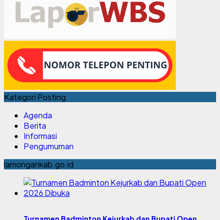
Kategori Posting
Agenda
Berita
Informasi
Pengumuman
lamongankab.go.id
Turnamen Badminton Kejurkab dan Bupati Open