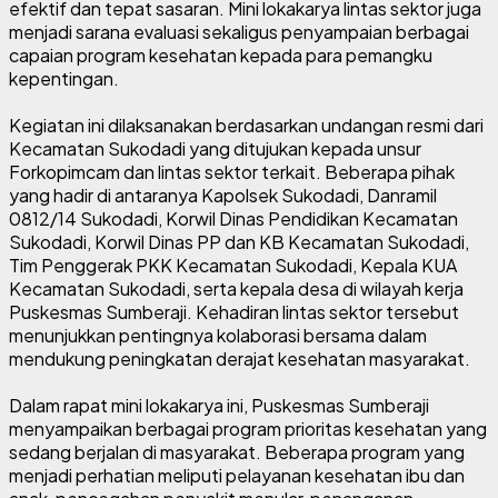
efektif dan tepat sasaran. Mini lokakarya lintas sektor juga
menjadi sarana evaluasi sekaligus penyampaian berbagai
capaian program kesehatan kepada para pemangku
kepentingan.
Kegiatan ini dilaksanakan berdasarkan undangan resmi dari
Kecamatan Sukodadi yang ditujukan kepada unsur
Forkopimcam dan lintas sektor terkait. Beberapa pihak
yang hadir di antaranya Kapolsek Sukodadi, Danramil
0812/14 Sukodadi, Korwil Dinas Pendidikan Kecamatan
Sukodadi, Korwil Dinas PP dan KB Kecamatan Sukodadi,
Tim Penggerak PKK Kecamatan Sukodadi, Kepala KUA
Kecamatan Sukodadi, serta kepala desa di wilayah kerja
Puskesmas Sumberaji. Kehadiran lintas sektor tersebut
menunjukkan pentingnya kolaborasi bersama dalam
mendukung peningkatan derajat kesehatan masyarakat.
Dalam rapat mini lokakarya ini, Puskesmas Sumberaji
menyampaikan berbagai program prioritas kesehatan yang
sedang berjalan di masyarakat. Beberapa program yang
menjadi perhatian meliputi pelayanan kesehatan ibu dan