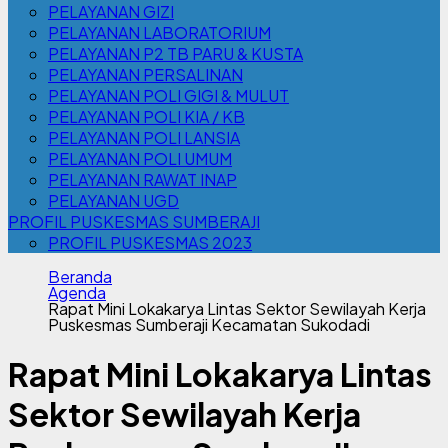
PELAYANAN GIZI
PELAYANAN LABORATORIUM
PELAYANAN P2 TB PARU & KUSTA
PELAYANAN PERSALINAN
PELAYANAN POLI GIGI & MULUT
PELAYANAN POLI KIA / KB
PELAYANAN POLI LANSIA
PELAYANAN POLI UMUM
PELAYANAN RAWAT INAP
PELAYANAN UGD
PROFIL PUSKESMAS SUMBERAJI
PROFIL PUSKESMAS 2023
Beranda
Agenda
Rapat Mini Lokakarya Lintas Sektor Sewilayah Kerja
Puskesmas Sumberaji Kecamatan Sukodadi
Rapat Mini Lokakarya Lintas
Sektor Sewilayah Kerja