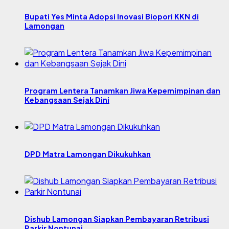
Bupati Yes Minta Adopsi Inovasi Biopori KKN di
Lamongan
Program Lentera Tanamkan Jiwa Kepemimpinan dan
Kebangsaan Sejak Dini
DPD Matra Lamongan Dikukuhkan
Dishub Lamongan Siapkan Pembayaran Retribusi
Parkir Nontunai