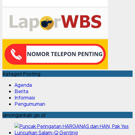
Kategori Posting
Agenda
Berita
Informasi
Pengumuman
lamongankab.go.id