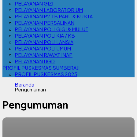
PELAYANAN GIZI
PELAYANAN LABORATORIUM
PELAYANAN P2 TB PARU & KUSTA
PELAYANAN PERSALINAN
PELAYANAN POLI GIGI & MULUT
PELAYANAN POLI KIA / KB
PELAYANAN POLI LANSIA
PELAYANAN POLI UMUM
PELAYANAN RAWAT INAP
PELAYANAN UGD
PROFIL PUSKESMAS SUMBERAJI
PROFIL PUSKESMAS 2023
Beranda
Pengumuman
Pengumuman